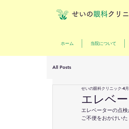
せいの
眼科
クリ
ホーム
当院について
All Posts
せいの眼科クリニック
4月
エレベー
エレベーターの点検
ご不便をおかけいた