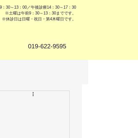
9：30～13：00／午後診療14：30～17：30
※土曜は午前9：30～13：30までです。
※休診日は日曜・祝日・第4木曜日です。
019-622-9595